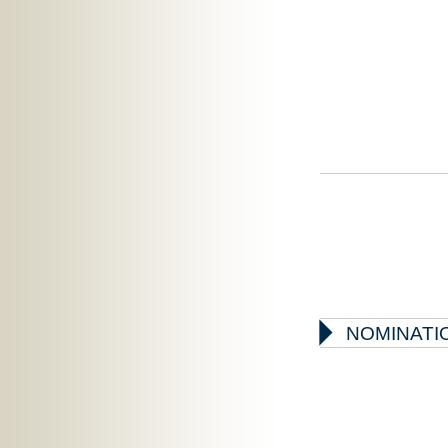

NOMINATIO