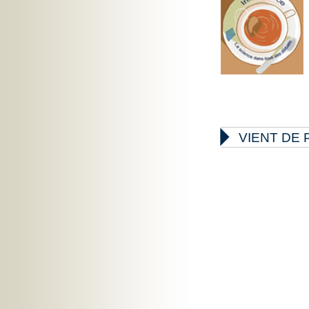

VIENT DE 