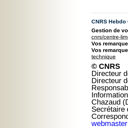
CNRS Hebdo C
Gestion de vo
cnrs/centre-l
Vos remarques
Vos remarques
technique
© CNRS
Directeur d
Directeur d
Responsable
Information
Chazaud (D
Secrétaire 
Correspond
webmaster@