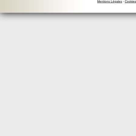
Mentions Légales
-
Cookies