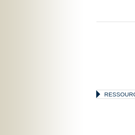

RESSOUR