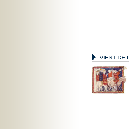

VIENT DE 