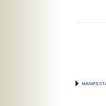

MANIFEST