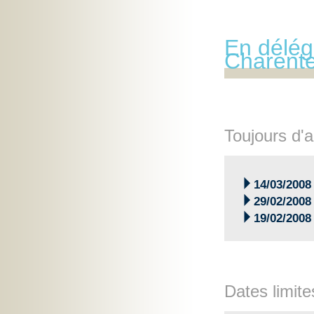
En délég
Charent
Toujours d'a

14/03/2008

29/02/2008

19/02/2008
Dates limite