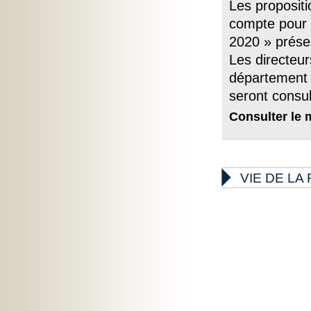
Les propositi
compte pour l
2020 » présen
Les directeur
département 
seront consul
Consulter le

VIE DE L