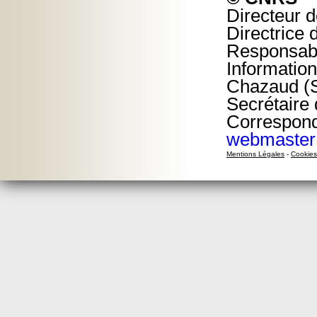
Directeur d
Directrice 
Responsabl
Information
Chazaud (S
Secrétaire 
Correspond
webmaster@
Mentions Légales
-
Cookies