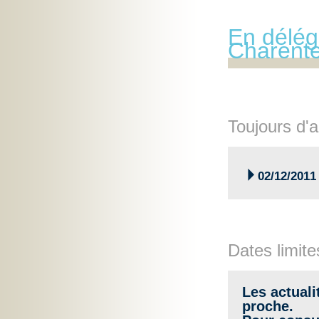
En délég
Charent
Toujours d'a

02/12/2011
Dates limite
Les actuali
proche.