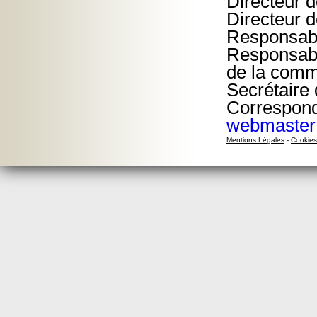
Directeur d
Directeur d
Responsable
Responsable
de la comm
Secrétaire 
Correspond
webmaster@
Mentions Légales
-
Cookies