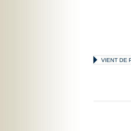

VIENT DE 