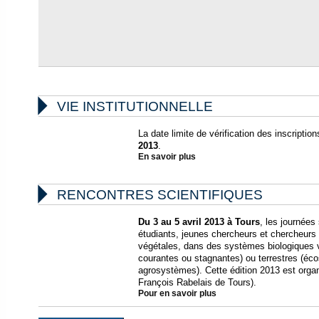

VIE INSTITUTIONNELLE
La date limite de vérification des inscriptions
2013
.
En savoir plus

RENCONTRES SCIENTIFIQUES
Du 3 au 5 avril 2013 à Tours
, les journées
étudiants, jeunes chercheurs et chercheur
végétales, dans des systèmes biologiques 
courantes ou stagnantes) ou terrestres (éco
agrosystèmes). Cette édition 2013 est orga
François Rabelais de Tours).
Pour en savoir plus