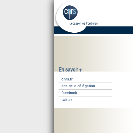
En savoir +
cnrs.fr
site de la délégation
facebook
twitter