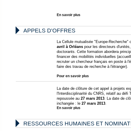
En savoir plus

APPELS D'OFFRES
La Cellule mutualisée "Europe-Recherche" o
avril à Orléans
pour les directeurs d'unités
doctorants. Cette formation abordera princi
financer des mobilités individuelles (accueil
recruter un chercheur français en poste à l'
faire des travau de recherche à l'étranger).
Pour en savoir plus
La date de clôture de cet appel à projets ex
l'Interdisciplinarité du CNRS, relatif au déf
repoussée au
27 mars 2013
. La date de clô
inchangée : le
27 mars 2013
.
En savoir plus

RESSOURCES HUMAINES ET NOMINAT