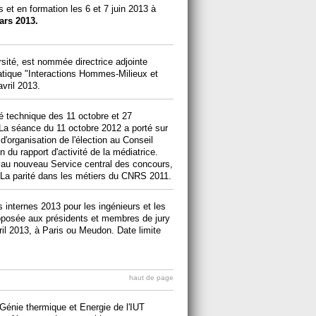
s et en formation les 6 et 7 juin 2013 à
ars 2013.
sité, est nommée directrice adjointe
atique "Interactions Hommes-Milieux et
vril 2013.
 technique des 11 octobre et 27
 La séance du 11 octobre 2012 a porté sur
organisation de l'élection au Conseil
n du rapport d'activité de la médiatrice.
 au nouveau Service central des concours,
et La parité dans les métiers du CNRS 2011.
internes 2013 pour les ingénieurs et les
oposée aux présidents et membres de jury
vril 2013, à Paris ou Meudon. Date limite
haut de page
 Génie thermique et Energie de l'IUT