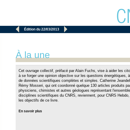


Édition du 22/03/2013
À la une
Cet ouvrage collectif, préfacé par Alain Fuchs, vise à aider les ci
à se forger une opinion objective sur les questions énergétiques, à 
de données scientifiques complètes et simples. Catherine Jeandel
Rémy Mosseri, qui ont coordonné quelque 130 articles produits pa
physiciens, chimistes et autres géologues représentant l'ensembl
disciplines scientifiques du CNRS, reviennent, pour CNRS Hebdo,
les objectifs de ce livre.
En savoir plus