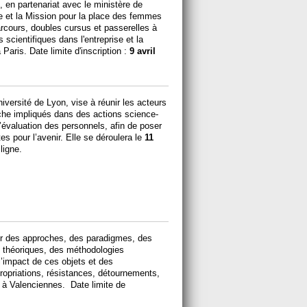
en partenariat avec le ministère de
e et la Mission pour la place des femmes
rcours, doubles cursus et passerelles à
 scientifiques dans l'entreprise et la
 Paris. Date limite d'inscription :
9 avril
iversité de Lyon, vise à réunir les acteurs
rche impliqués dans des actions science-
évaluation des personnels, afin de poser
s pour l’avenir. Elle se déroulera le
11
ligne.
ter des approches, des paradigmes, des
s théoriques, des méthodologies
l’impact de ces objets et des
propriations, résistances, détournements,
à Valenciennes. Date limite de