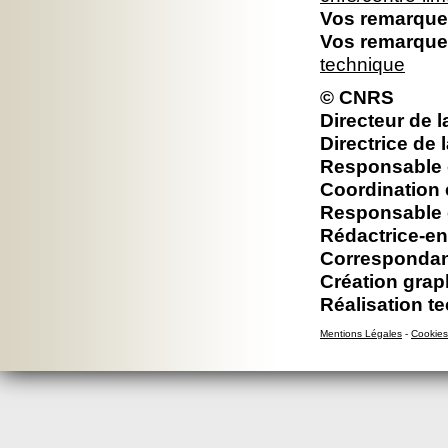
Vos remarques
Vos remarques
technique
© CNRS
Directeur de l
Directrice de 
Responsable é
Coordination 
Responsable é
Rédactrice-en
Correspondan
Création grap
Réalisation t
Mentions Légales
-
Cookies