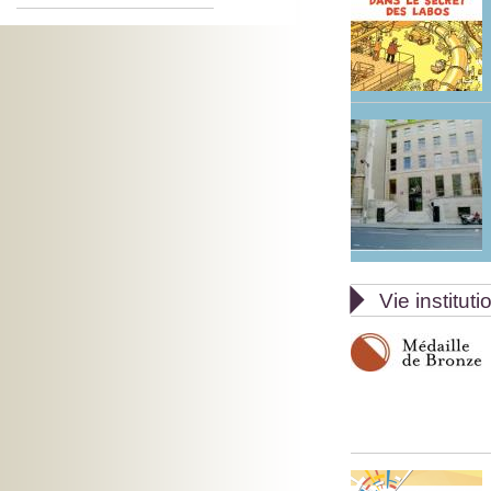

Vie instituti