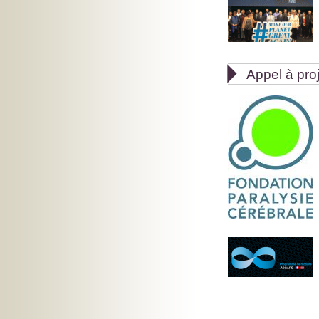

Appel à pro