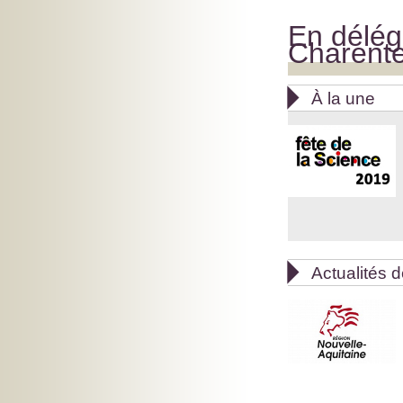
En délég
Charent

À la une

Actualités d