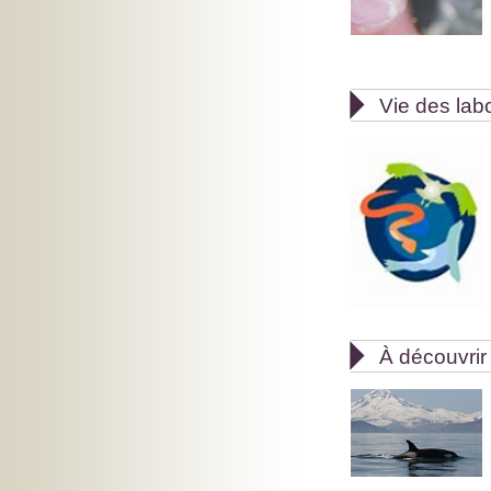

Vie des lab

À découvrir