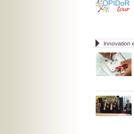

Innovation e