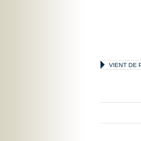

VIENT DE 