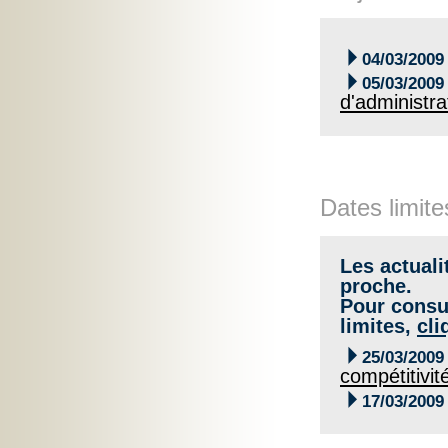

04/03/2009

05/03/2009
d'administr
Dates limite
Les actuali
proche.
Pour consul
limites,
cli

25/03/2009
compétitivit

17/03/2009