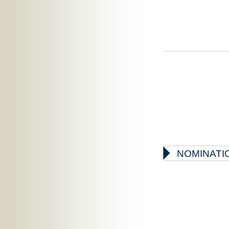

NOMINATIO