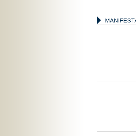

MANIFEST