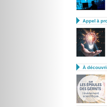

Appel à pro

À découvri