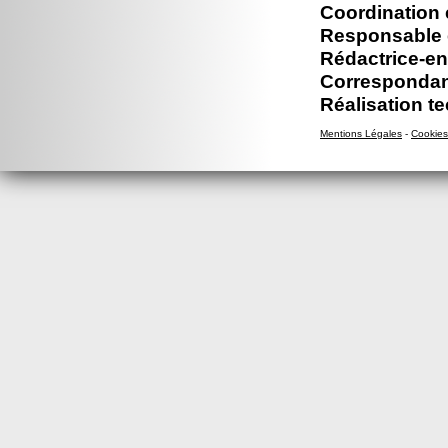
Coordination 
Responsable é
Rédactrice-en
Correspondan
Réalisation t
Mentions Légales
-
Cookies