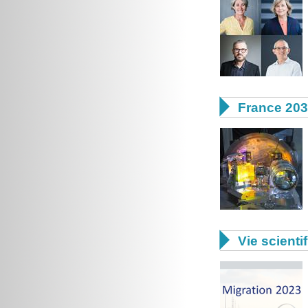

France 20

Vie scienti