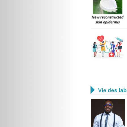

Vie des lab