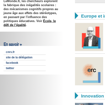
LeMonde.fr, les chercheurs explorent
la fabrique des inégalités scolaires :
des mécanismes cognitifs propres au
jeune âge aux effets des stéréotypes,

Europe et i
en passant par l'influence des
politiques éducatives. Voir
École, le
défi de l’égalité
.
En savoir +
cnrs.fr
site de la délégation
facebook
twitter

Innovation 