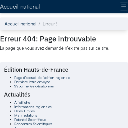
Accédez directement au contenu de la page
Accueil national
Accueil national
Erreur !
Erreur 404: Page introuvable
La page que vous avez demandé n'existe pas sur ce site.
Édition Hauts-de-France
Page d'accueil de l'édition régionale
Dernière lettre envoyée
S'abonner/se désabonner
Actualités
À l'affiche
Informations régionales
Dates Limites
Manifestations
Potentiel Scientifique
Rencontres Scientifiques
Archives