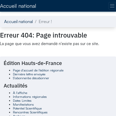
Accédez directement au contenu de la page
Accueil national
Accueil national
Erreur !
Erreur 404: Page introuvable
La page que vous avez demandé n'existe pas sur ce site.
Édition Hauts-de-France
Page d'accueil de l'édition régionale
Dernière lettre envoyée
S'abonner/se désabonner
Actualités
À l'affiche
Informations régionales
Dates Limites
Manifestations
Potentiel Scientifique
Rencontres Scientifiques
Archives