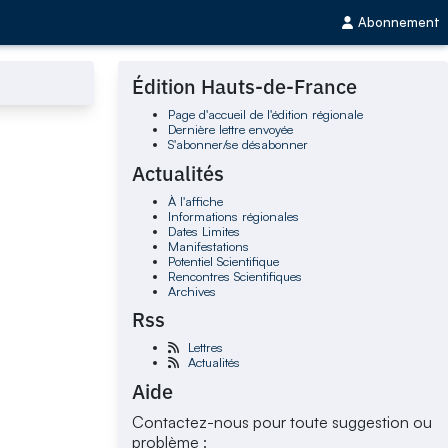
Abonnement
Édition Hauts-de-France
Page d'accueil de l'édition régionale
Dernière lettre envoyée
S'abonner/se désabonner
Actualités
À l'affiche
Informations régionales
Dates Limites
Manifestations
Potentiel Scientifique
Rencontres Scientifiques
Archives
Rss
Lettres
Actualités
Aide
Contactez-nous pour toute suggestion ou
problème :