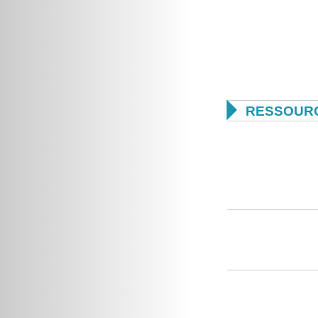

RESSOUR