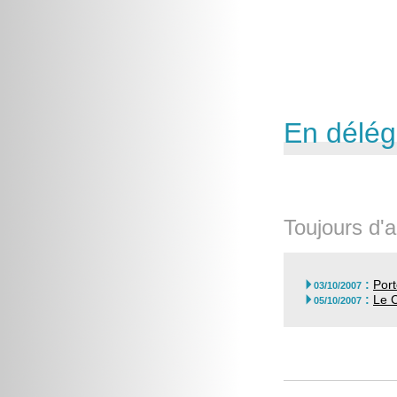
En délég
Toujours d'a
:
Port

03/10/2007
:
Le C

05/10/2007