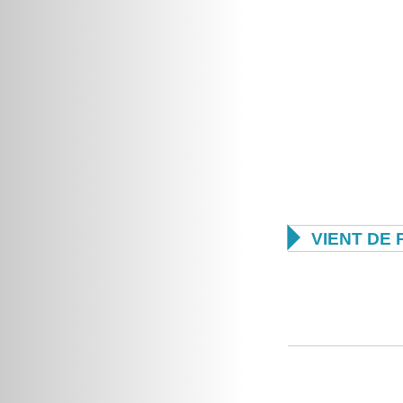

VIENT DE 