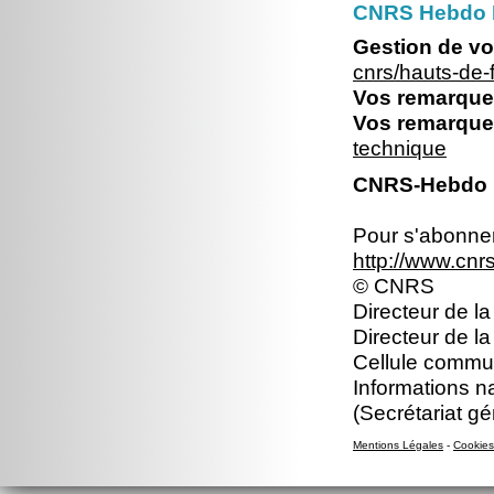
CNRS Hebdo 
Gestion de vo
cnrs/hauts-de
Vos remarques
Vos remarques
technique
CNRS-Hebdo N
Pour s'abonner 
http://www.cn
© CNRS
Directeur de la
Directeur de l
Cellule commun
Informations n
(Secrétariat gé
Mentions Légales
-
Cookies