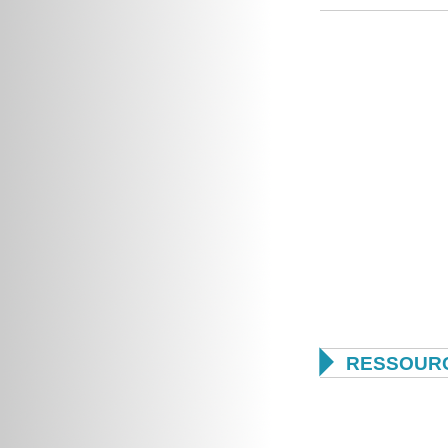

RESSOUR