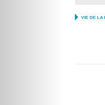

VIE DE L