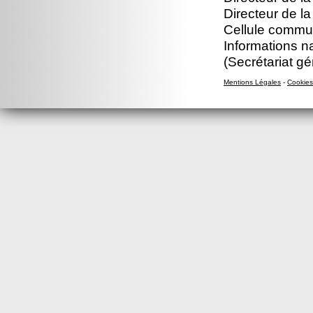
Directeur de l
Cellule commun
Informations n
(Secrétariat gé
Mentions Légales
-
Cookies