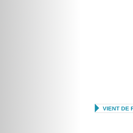

VIENT DE 