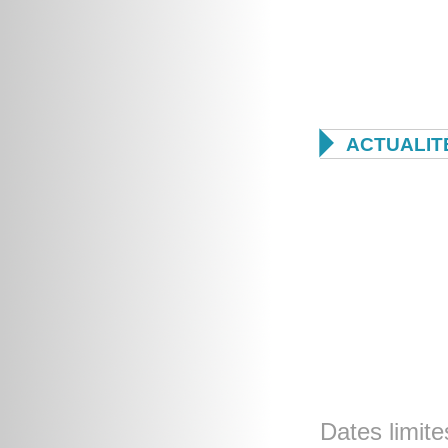

ACTUALIT
Dates limite