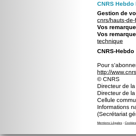
CNRS Hebdo 
Gestion de vo
cnrs/hauts-de
Vos remarques
Vos remarques
technique
CNRS-Hebdo N
Pour s'abonner 
http://www.cn
© CNRS
Directeur de la
Directeur de l
Cellule commun
Informations n
(Secrétariat gé
Mentions Légales
-
Cookies