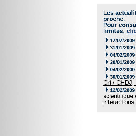
Les actuali
proche.
Pour consul
limites,
cli

12/02/2009

31/01/2009

04/02/2009

30/01/2009

04/02/2009

30/01/2009
Cri / CHDJ, 

12/02/2009
scientifique
interactions