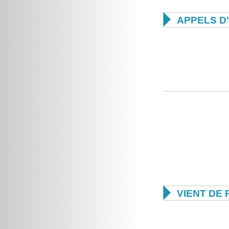

APPELS D

VIENT DE 