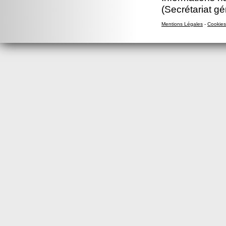
(Secrétariat gé
Mentions Légales
-
Cookies