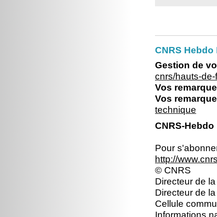
CNRS Hebdo 
Gestion de vo
cnrs/hauts-de
Vos remarques
Vos remarques
technique
CNRS-Hebdo N
Pour s'abonner 
http://www.cn
© CNRS
Directeur de la
Directeur de l
Cellule commun
Informations n