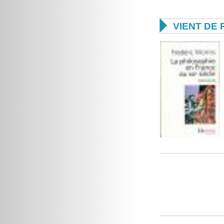

VIENT DE 