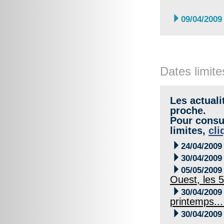

09/04/2009
Dates limite
Les actuali
proche.
Pour consul
limites,
cli

24/04/2009

30/04/2009

05/05/2009
Ouest, les 

30/04/2009
printemps..

30/04/2009