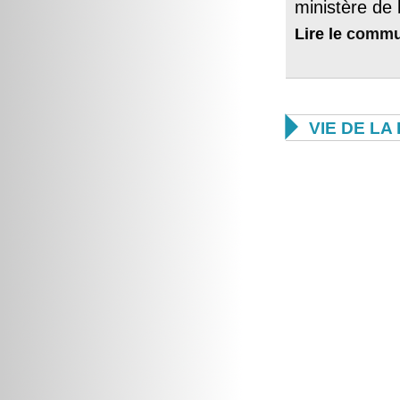
ministère de l
Lire le
commu

VIE DE L