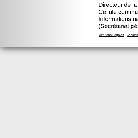
Directeur de l
Cellule commun
Informations n
(Secrétariat gé
Mentions Légales
-
Cookies