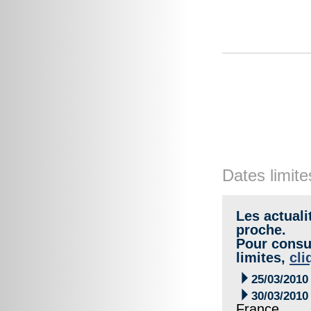
Dates limite
Les actuali
proche.
Pour consul
limites,
cli

25/03/2010

30/03/2010
France