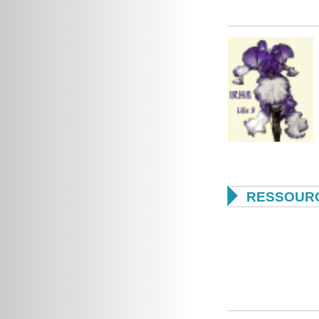

RESSOUR