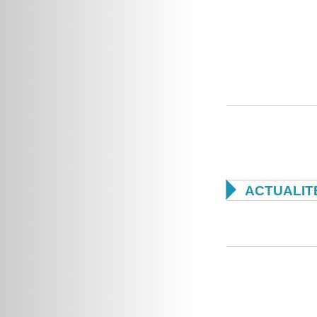

ACTUALIT