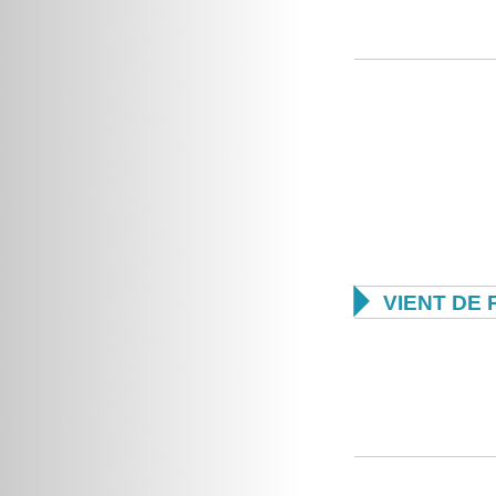

VIENT DE 