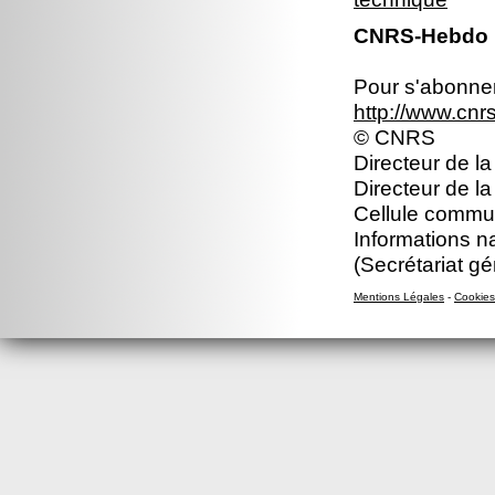
CNRS-Hebdo N
Pour s'abonner 
http://www.cn
© CNRS
Directeur de la
Directeur de l
Cellule commun
Informations n
(Secrétariat gé
Mentions Légales
-
Cookies