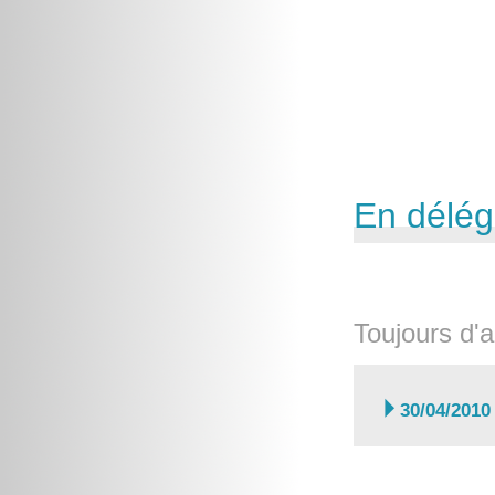
En délég
Toujours d'a

30/04/2010