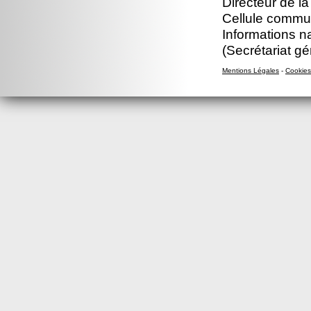
Directeur de l
Cellule commun
Informations n
(Secrétariat gé
Mentions Légales
-
Cookies