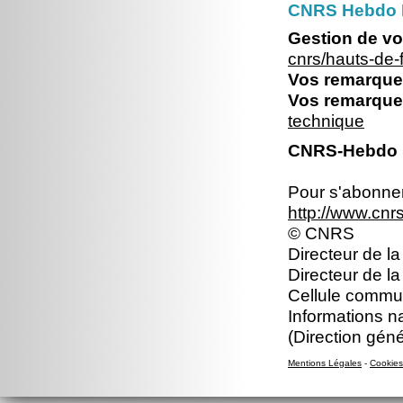
CNRS Hebdo 
Gestion de vo
cnrs/hauts-de
Vos remarques
Vos remarques
technique
CNRS-Hebdo N
Pour s'abonner 
http://www.cn
© CNRS
Directeur de la
Directeur de l
Cellule commun
Informations n
(Direction gén
Mentions Légales
-
Cookies