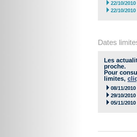

22/10/2010

22/10/2010
Dates limite
Les actuali
proche.
Pour consul
limites,
cli

08/11/2010

29/10/2010

05/11/2010