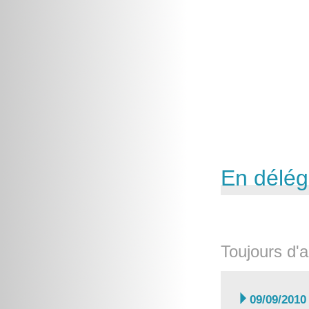
En délég
Toujours d'a

09/09/2010