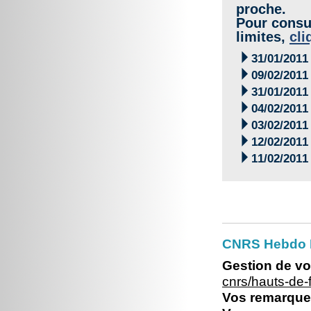
proche.
Pour consul
limites,
cli

31/01/2011

09/02/2011

31/01/2011

04/02/2011

03/02/2011

12/02/2011

11/02/2011
CNRS Hebdo 
Gestion de vo
cnrs/hauts-de
Vos remarques