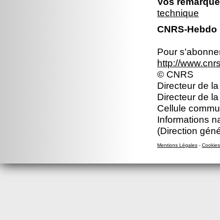
Vos remarques
technique
CNRS-Hebdo N
Pour s'abonner 
http://www.cn
© CNRS
Directeur de la
Directeur de la
Cellule commun
Informations n
(Direction gén
Mentions Légales
-
Cookies