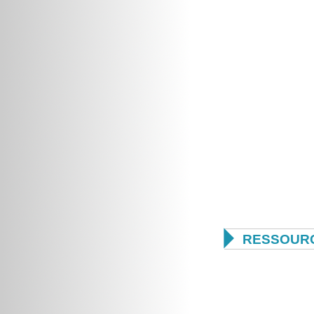

RESSOUR