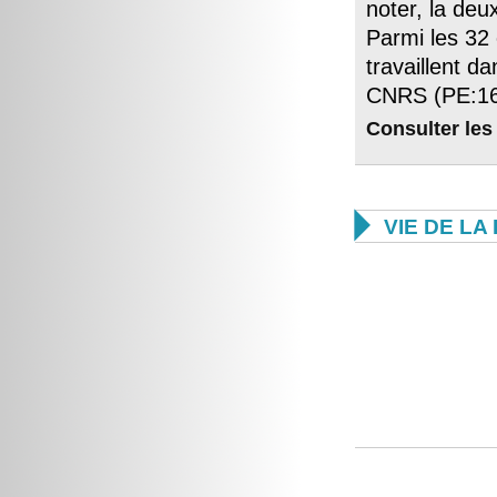
noter, la de
Parmi les 32
travaillent d
CNRS (PE:16 
Consulter les

VIE DE L