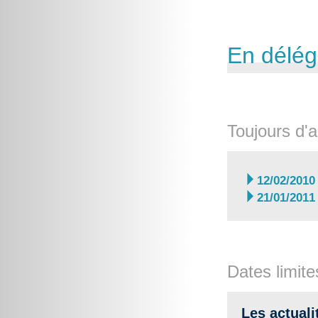
En délég
Toujours d'a

12/02/2010

21/01/2011
Dates limite
Les actuali