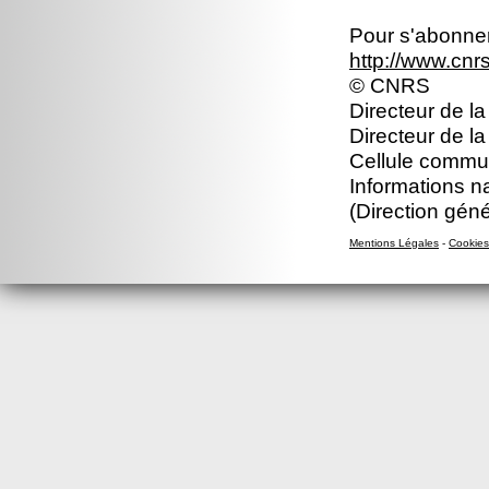
Pour s'abonner 
http://www.cn
© CNRS
Directeur de la
Directeur de la
Cellule commun
Informations n
(Direction gén
Mentions Légales
-
Cookies