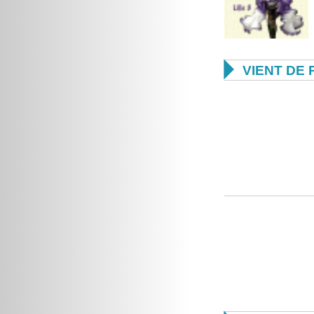

VIENT DE 