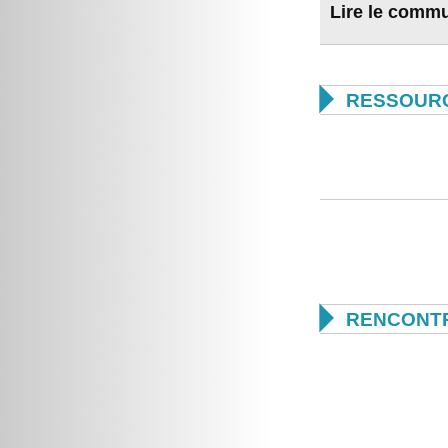
Lire le comm

RESSOUR

RENCONTR