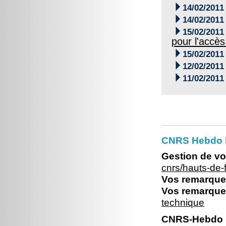

14/02/2011

14/02/2011

15/02/2011
pour l'accès

15/02/2011

12/02/2011

11/02/2011
CNRS Hebdo 
Gestion de vo
cnrs/hauts-de
Vos remarques
Vos remarques
technique
CNRS-Hebdo N