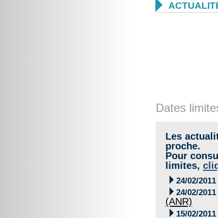

ACTUALIT
Dates limite
Les actuali
proche.
Pour consul
limites,
cli

24/02/2011

24/02/2011
(ANR)

15/02/2011