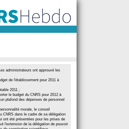
Les administrateurs ont approuvé les
budget de l'établissement pour 2011 à
ptable 2011 ;
 porter le budget du CNRS pour 2012 à
 un plafond des dépenses de personnel
ersonnalité morale, le conseil
t du CNRS dans le cadre de sa délégation
lui ont été présentées pour les prises de
vé l'extension de la délégation de pouvoir
s de coopération scientifique.