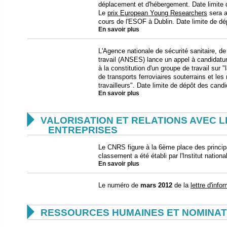
déplacement et d'hébergement. Date limite 
Le
prix European Young Researchers
sera a
cours de l'ESOF à Dublin. Date limite de d
En savoir plus
L'Agence nationale de sécurité sanitaire, de
travail (ANSES) lance un appel à candidatur
à la constitution d'un groupe de travail sur "
de transports ferroviaires souterrains et le
travailleurs". Date limite de dépôt des cand
En savoir plus

VALORISATION ET RELATIONS AVEC L
ENTREPRISES
Le CNRS figure à la 6ème place des princi
classement a été établi par l'Institut national
En savoir plus
Le numéro de
mars
2012
de la
lettre d'info

RESSOURCES HUMAINES ET NOMINAT