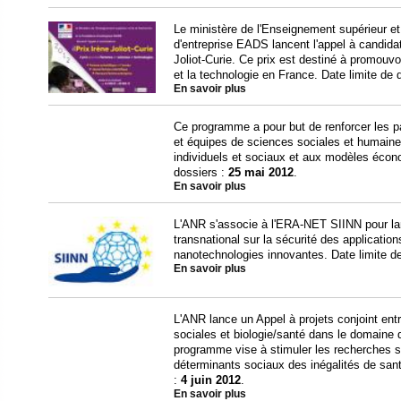
Le ministère de l'Enseignement supérieur et
d'entreprise EADS lancent l'appel à candidat
Joliot-Curie. Ce prix est destiné à promouv
et la technologie en France. Date limite de
En savoir plus
Ce programme a pour but de renforcer les pa
et équipes de sciences sociales et humain
individuels et sociaux et aux modèles écon
dossiers :
25 mai 2012
.
En savoir plus
L'ANR s'associe à l'ERA-NET SIINN pour lan
transnational sur la sécurité des applicati
nanotechnologies innovantes. Date limite d
En savoir plus
L'ANR lance un Appel à projets conjoint en
sociales et biologie/santé dans le domaine
programme vise à stimuler les recherches sur
déterminants sociaux des inégalités de san
:
4 juin 2012
.
En savoir plus