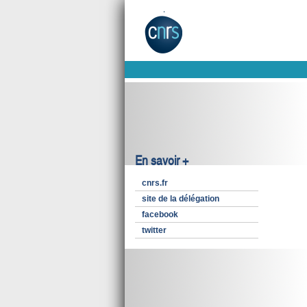
En savoir +
cnrs.fr
site de la délégation
facebook
twitter