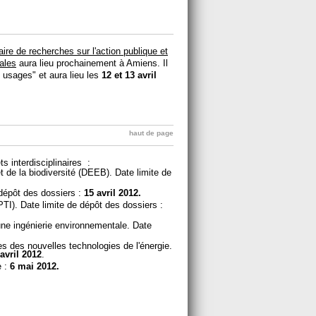
aire de recherches sur l'action publique et
ales
aura lieu prochainement à Amiens. Il
et usages" et aura lieu les
12 et 13 avril
haut de page
 interdisciplinaires :
t de la biodiversité (DEEB). Date limite de
 dépôt des dossiers :
15 avril 2012.
PTI). Date limite de dépôt des dossiers :
 une ingénierie environnementale. Date
 des nouvelles technologies de l'énergie.
avril 2012
.
e :
6 mai 2012.