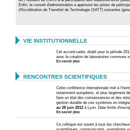
Enfin, le conseil d'administration a approuvé les prises de partic
d'Accélération de Transfert de Technologie (SATT) suivantes (gro

VIE INSTITUTIONNELLE
Cet accord-cadre, établi pour la période 201
avec la création de laboratoires communs et
En savoir plus

RENCONTRES SCIENTIFIQUES
Cette conférence internationale met à l’honn
notamment européens, et plus largement de 
faire un état des connaissances et des reto
gestion durable de ces systèmes en intégrant
au 28 juin 2012
à Lyon. Date limite d'inscri
En savoir plus
Ce colloque est ouvert à tous les chercheur
scientifiques, communicants, journalistes s