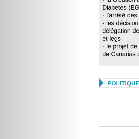
Diabetes (EG
- l'arrêté d
- les décisio
délégation de
et legs
- le projet de
de Canarias

POLITIQU