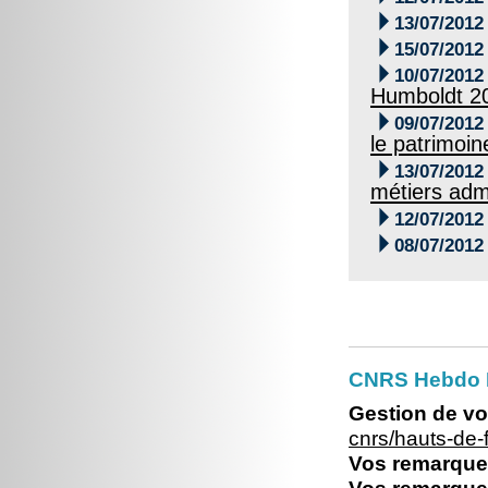

13/07/2012

15/07/2012

10/07/2012
Humboldt 2

09/07/2012
le patrimoine

13/07/2012
métiers admi

12/07/2012

08/07/2012
CNRS Hebdo 
Gestion de vo
cnrs/hauts-de
Vos remarques