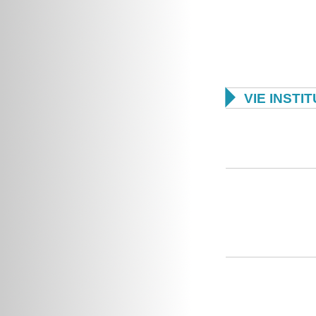

VIE INSTI