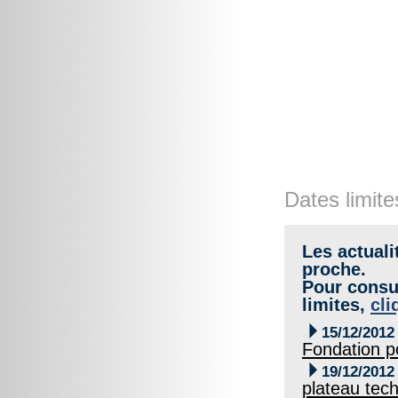
Dates limite
Les actuali
proche.
Pour consul
limites,
cli

15/12/2012
Fondation po

19/12/2012
plateau tec