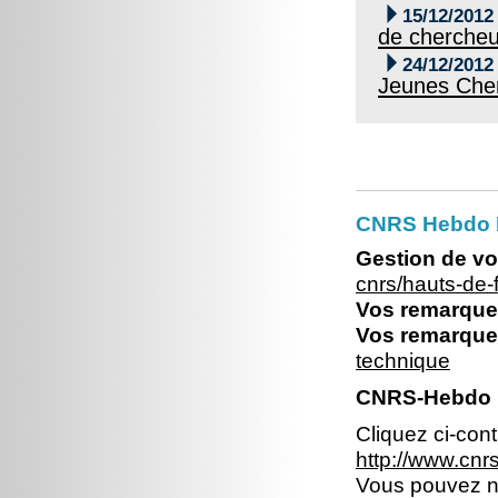

15/12/2012
de chercheu

24/12/2012
Jeunes Che
CNRS Hebdo 
Gestion de vo
cnrs/hauts-de
Vos remarques
Vos remarques
technique
CNRS-Hebdo N
Cliquez ci-con
http://www.cn
Vous pouvez no