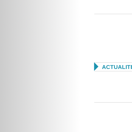

ACTUALIT