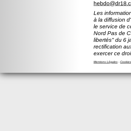
hebdo@dr18.cn
Les information
à la diffusion 
le service de 
Nord Pas de Ca
libertés" du 6 
rectification a
exercer ce droi
Mentions Légales
-
Cookies