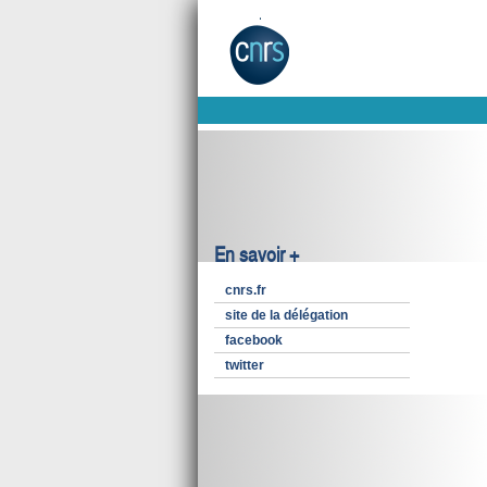
En savoir +
cnrs.fr
site de la délégation
facebook
twitter