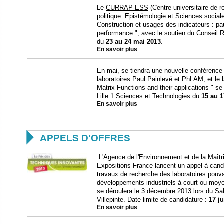
Le
CURRAP-ESS
(Centre universitaire de r
politique. Epistémologie et Sciences sociale
Construction et usages des indicateurs : pau
performance ", avec le soutien du
Conseil R
du
23 au 24 mai 2013
.
En savoir plus
En mai, se tiendra une nouvelle conférence
laboratoires
Paul Painlevé
et
PhLAM
, et le
Matrix Functions and their applications " se
Lille 1 Sciences et Technologies du
15 au 
En savoir plus

APPELS D'OFFRES
L'Agence de l'Environnement et de la Maît
Expositions France lancent un appel à cand
travaux de recherche des laboratoires pouv
développements industriels à court ou moy
se déroulera le 3 décembre 2013 lors du Sa
Villepinte. Date limite de candidature :
17 ju
En savoir plus