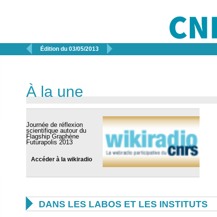


Édition du 03/05/2013
À la une
Journée de réflexion
scientifique autour du
Flagship Graphène
Futurapolis 2013
Accéder à la wikiradio

DANS LES LABOS ET LES INSTITUTS