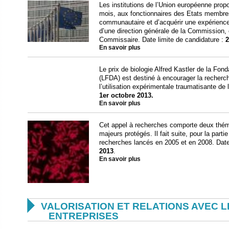
Les institutions de l’Union européenne prop
mois, aux fonctionnaires des Etats membre
communautaire et d’acquérir une expérience
d’une direction générale de la Commission, 
Commissaire. Date limite de candidature :
2
En savoir plus
Le prix de biologie Alfred Kastler de la Fon
(LFDA) est destiné à encourager la recherch
l’utilisation expérimentale traumatisante de 
1er octobre 2013.
En savoir plus
Cet appel à recherches comporte deux thém
majeurs protégés. Il fait suite, pour la par
recherches lancés en 2005 et en 2008. Date
2013
.
En savoir plus

VALORISATION ET RELATIONS AVEC L
ENTREPRISES