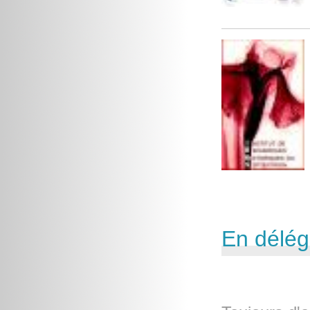
En délég