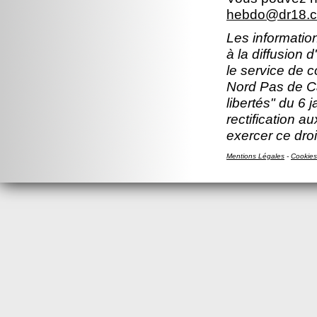
hebdo@dr18.cn
Les information
à la diffusion 
le service de 
Nord Pas de Ca
libertés" du 6 
rectification a
exercer ce droi
Mentions Légales
-
Cookies