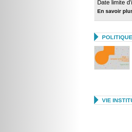
Date limite d'
En savoir plu

POLITIQU

VIE INSTI