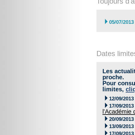
Toujours d'a

05/07/2013
Dates limite
Les actuali
proche.
Pour consul
limites,
cli

12/09/2013

17/09/2013
l'Académie 

20/09/2013

13/09/2013

17/09/2013