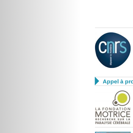

Appel à pro