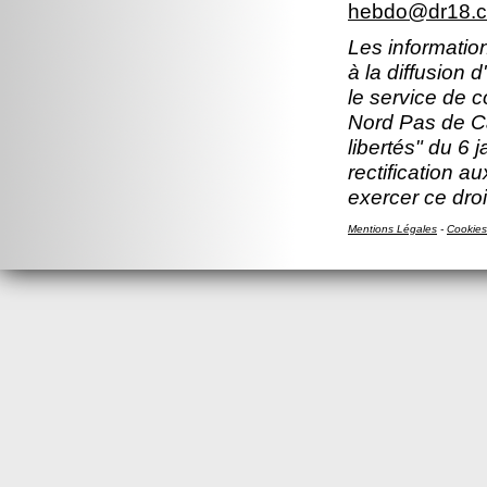
hebdo@dr18.cn
Les information
à la diffusion 
le service de 
Nord Pas de Ca
libertés" du 6 
rectification a
exercer ce droi
Mentions Légales
-
Cookies