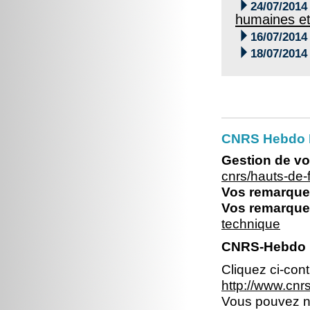

24/07/2014
humaines et

16/07/2014

18/07/2014
CNRS Hebdo 
Gestion de vo
cnrs/hauts-de
Vos remarques
Vos remarques
technique
CNRS-Hebdo N
Cliquez ci-con
http://www.cn
Vous pouvez no