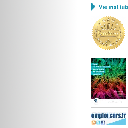

Vie institut