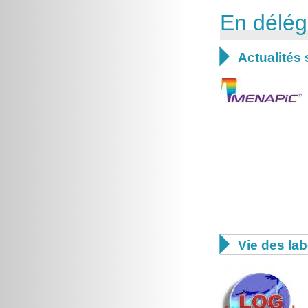
En délég

Actualités 

Vie des lab