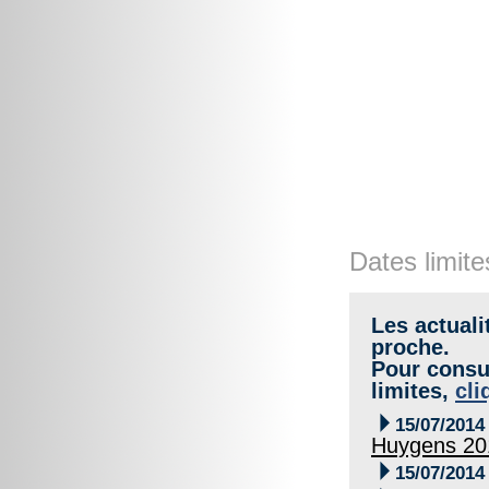
Dates limite
Les actuali
proche.
Pour consul
limites,
cli

15/07/2014
Huygens 201

15/07/2014