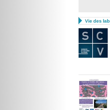

Vie des lab