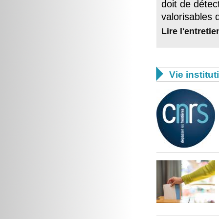
doit de déte
valorisables
Lire l'entretie

Vie institut