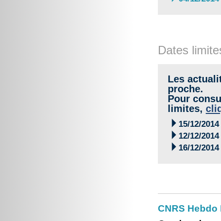
Dates limite
Les actuali
proche.
Pour consul
limites,
cli

15/12/2014

12/12/2014

16/12/2014
CNRS Hebdo 