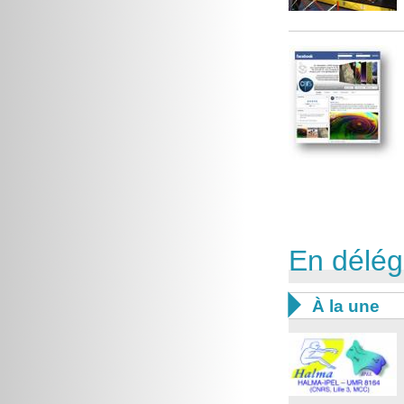
En délég

À la une