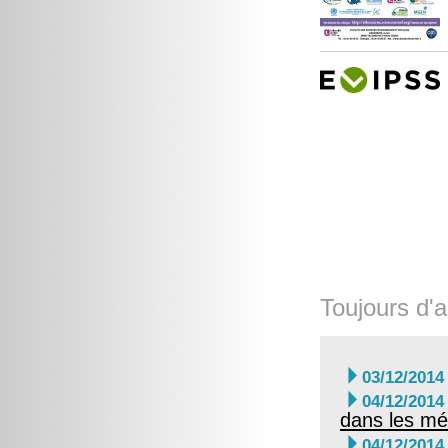
Toujours d'a

03/12/2014

04/12/2014
dans les mé

04/12/2014