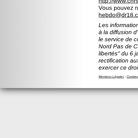
http://www.cn
Vous pouvez no
hebdo@dr18.cn
Les information
à la diffusion 
le service de 
Nord Pas de Ca
libertés" du 6 
rectification a
exercer ce droi
Mentions Légales
-
Cookies