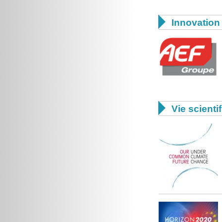

Innovation 

Vie scienti