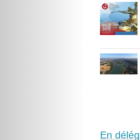
En délég