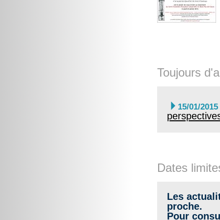
Toujours d'a

15/01/2015
perspective
Dates limite
Les actuali
proche.
Pour consul