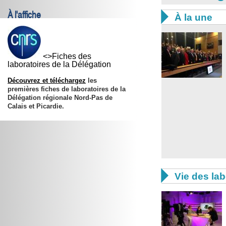
À l'affiche

À la une
<>Fiches des
laboratoires de la Délégation
Découvrez et téléchargez
les
premières fiches de laboratoires de la
Délégation régionale Nord-Pas de
Calais et Picardie.

Vie des lab