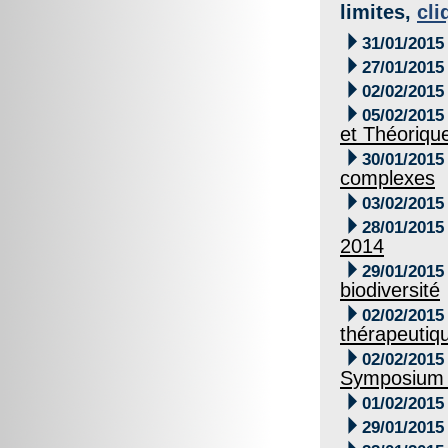
limites,
cli

31/01/2015

27/01/2015

02/02/2015

05/02/2015
et Théoriqu

30/01/2015
complexes

03/02/2015

28/01/2015
2014

29/01/2015
biodiversité

02/02/2015
thérapeutiq

02/02/2015
Symposium

01/02/2015

29/01/2015