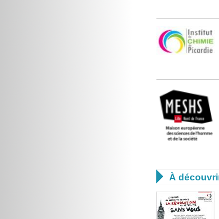

À découvri