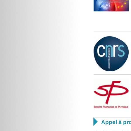

Appel à pro