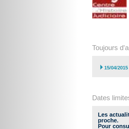
Toujours d'a

15/04/2015
Dates limite
Les actuali
proche.
Pour consul