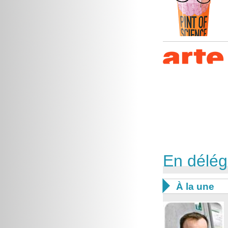
En délég

À la une