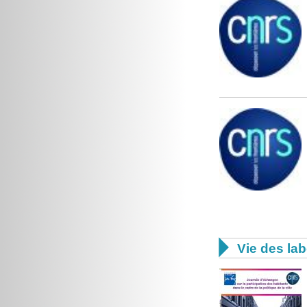

Vie des lab