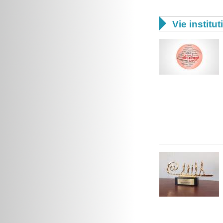

Vie institut