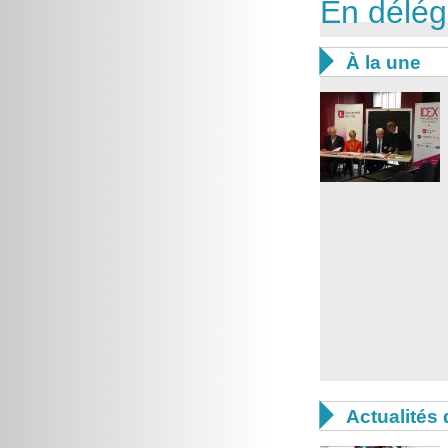
En délég

À la une

Actualités 