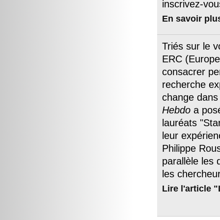
inscrivez-vo
En savoir plu
Triés sur le 
ERC (Europea
consacrer pe
recherche exp
change dans 
Hebdo
a posé
lauréats "Sta
leur expérien
Philippe Rou
parallèle les
les chercheur
Lire l'article