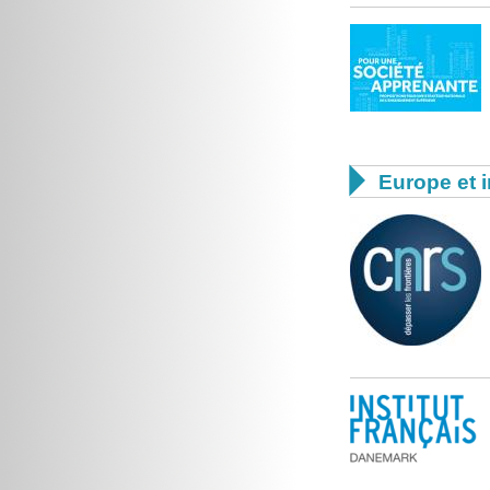

Europe et i