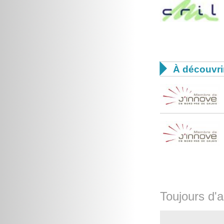

À découvri
Toujours d'a