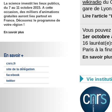
wikiradio
du C
La science investit les lieux publics,
du 7 au 11 octobre 2015. A cette
gare de Lyon
occasion, des milliers d'animations
Lire l'article
gratuites auront lieu partout en
France. Découvrez le programme de
votre région !
Vous pouvez 
En savoir plus
1er octobre
16 lauréat(e)
Paris à la fi
En savoir +
En savoir plu
cnrs.fr
site de la délégation
facebook

Vie institut
twitter