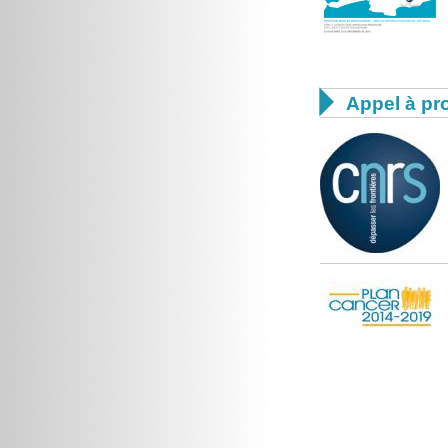

Appel à pro