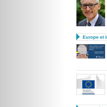

Europe et i