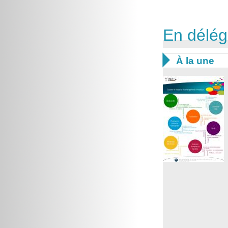
En délég

À la une