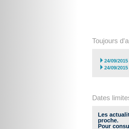
Toujours d'a

24/09/2015

24/09/2015
Dates limite
Les actuali
proche.
Pour consul