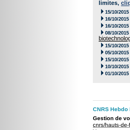
limites,
cli

15/10/2015

16/10/2015

16/10/2015

08/10/2015
biotechnolo

15/10/2015

05/10/2015

15/10/2015

10/10/2015

01/10/2015
CNRS Hebdo 
Gestion de vo
cnrs/hauts-de