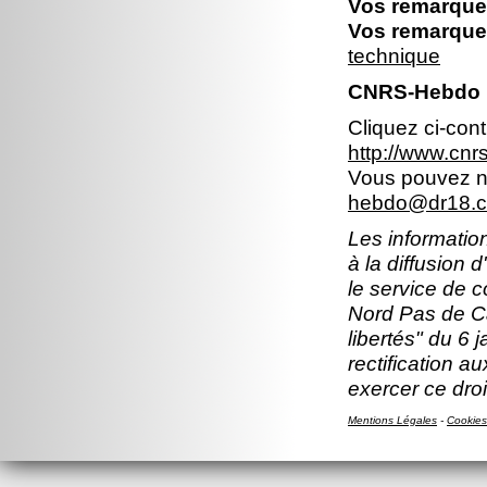
Vos remarques
Vos remarques
technique
CNRS-Hebdo N
Cliquez ci-con
http://www.cn
Vous pouvez no
hebdo@dr18.cn
Les information
à la diffusion 
le service de 
Nord Pas de Ca
libertés" du 6 
rectification a
exercer ce droi
Mentions Légales
-
Cookies