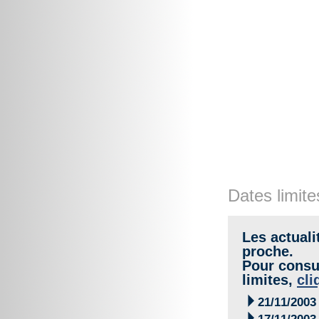
Dates limite
Les actuali
proche.
Pour consul
limites,
cli

21/11/2003
