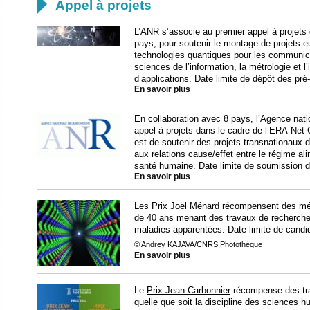

Appel à projets
L’ANR s’associe au premier appel à projet
pays, pour soutenir le montage de projets 
technologies quantiques pour les communicat
sciences de l’information, la métrologie et 
d’applications. Date limite de dépôt des pré
En savoir plus
En collaboration avec 8 pays, l’Agence nati
appel à projets dans le cadre de l’ERA-Net 
est de soutenir des projets transnationaux d
aux relations cause/effet entre le régime ali
santé humaine. Date limite de soumission d
En savoir plus
Les Prix Joël Ménard récompensent des méd
de 40 ans menant des travaux de recherche 
maladies apparentées. Date limite de candi
© Andrey KAJAVA/CNRS Photothèque
En savoir plus
Le
Prix Jean Carbonnier
récompense des trav
quelle que soit la discipline des sciences 