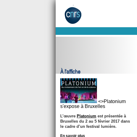
À l'affiche
<>Platonium
s'expose à Bruxelles
L’œuvre
Platonium
est présentée à
Bruxelles du 2 au 5 février 2017 dans
le cadre d’un festival lumière.
En savoir plus