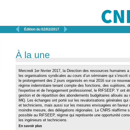


Édition du 02/02/2017
À la une
Mercredi 1er février 2017, la Direction des ressources humaines a 
les organisations syndicales au cours d’un séminaire qui s’inscrit
le prolongement des 2 jours organisés en mai 2016 sur ce nouvea
régime indemnitaire tenant compte des fonctions, des sujétions, d
l'expertise et de l'engagement professionnel, le RIFSEEP. Y ont ét
gestion et de répartition des abondements budgétaires alloués au
M€). Les échanges ont porté sur les revalorisations générales qui 
et techniciens, mais aussi sur les mesures envisagées en faveur 
moindre mesure, des délégations régionales. Le CNRS réaffirme s
possible au RiFSEEP, régime qui représente une opportunité consé
les ingénieurs et techniciens.
En savoir plus