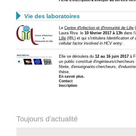

Vie des laboratoires
Le
Centre d'Infection et d'Immunité de Lille
(
Laura Riva le
10 février 2017
à 13h
dans l'
Lille
(IBL) et qui s'intitulera
Identification of
cellular factor involved in HCV entry
.
Elle se déroulera du
12 au 16 juin 2017
à Fr
un public constitué d'ingénieurs/chercheur
fibrée, d'enseignants-chercheurs, d'industri
thèse.
En savoir plus.
Contact
Inscription
Toujours d'actualité