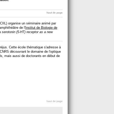
haut de page
CIIL) organise un séminaire animé par
amphithéâtre de l'
Institut de Biologie de
 a serotonin (5-HT) receptor as a new
éjus. Cette école thématique s'adresse à
s CNRS découvrant le domaine de l'optique
els, mais aussi de doctorants en début de
haut de page