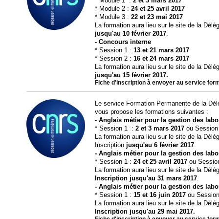
* Module 1 :
2 et 3 mars 2017
* Module 2 :
24 et 25 avril 2017
* Module 3 :
22 et 23 mai 2017
La formation aura lieu sur le site de la Déléga
jusqu'au 10 février 2017
.
- Concours interne
* Session 1 :
13 et 21 mars 2017
* Session 2 :
16 et 24 mars 2017
La formation aura lieu sur le site de la Délég
jusqu'au 15 février 2017.
Fiche d'inscription
à envoyer au
service for
Le service Formation Permanente de la Délé
vous propose les formations suivantes :
- Anglais métier pour la gestion des labo
* Session 1 :
2 et 3 mars 2017
ou Session
La formation aura lieu sur le site de la Délé
Inscription
jusqu'au 6 février 2017
.
- Anglais métier pour la gestion des labo
* Session 1 :
24 et 25 avril 2017
ou Sessio
La formation aura lieu sur le site de la Délé
Inscription jusqu'au 31 mars 2017
.
- Anglais métier pour la gestion des labo
* Session 1 :
15 et 16 juin 2017
ou Session
La formation aura lieu sur le site de la Délé
Inscription jusqu'au 29 mai 2017.
Fiche d'inscription
à envoyer au
service for