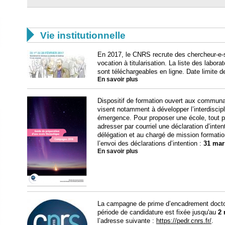

Vie institutionnelle
En 2017, le CNRS recrute des chercheur-e-s
vocation à titularisation. La liste des labora
sont téléchargeables en ligne. Date limite d
En savoir plus
Dispositif de formation ouvert aux communa
visent notamment à développer l’interdiscipl
émergence. Pour proposer une école, tout po
adresser par courriel une déclaration d’inten
délégation et au chargé de mission formation 
l’envoi des déclarations d’intention :
31 mar
En savoir plus
La campagne de prime d’encadrement doctor
période de candidature est fixée jusqu'au
2 
l’adresse suivante :
https://pedr.cnrs.fr/
.