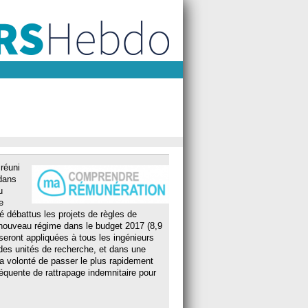
réuni
 dans
u
e
é débattus les projets de règles de
 nouveau régime dans le budget 2017 (8,9
seront appliquées à tous les ingénieurs
des unités de recherche, et dans une
a volonté de passer le plus rapidement
quente de rattrapage indemnitaire pour