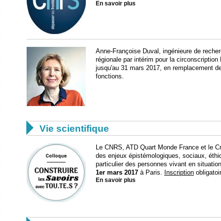
En savoir plus
Anne-Françoise Duval, ingénieure de rech
régionale par intérim pour la circonscription 
jusqu'au 31 mars 2017, en remplacement de
fonctions.

Vie scientifique
Le CNRS, ATD Quart Monde France et le Cna
des enjeux épistémologiques, sociaux, éth
particulier des personnes vivant en situation 
1er mars 2017
à Paris.
Inscription
obligatoi
En savoir plus