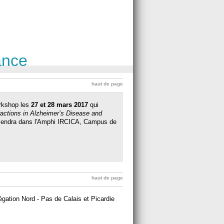
ance
haut de page
rkshop les
27 et 28 mars 2017
qui
teractions in Alzheimer’s Disease and
tiendra dans l'Amphi IRCICA, Campus de
haut de page
gation Nord - Pas de Calais et Picardie