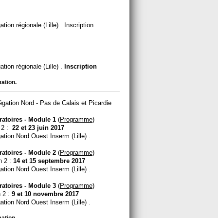
tion régionale (Lille) . Inscription
ation régionale (Lille) .
Inscription
mation
.
gation Nord - Pas de Calais et Picardie
ratoires - Module 1
(
Programme
)
 2 :
22 et 23 juin 2017
gation Nord Ouest Inserm (Lille) .
ratoires - Module 2
(
Programme
)
n 2 :
14 et 15 septembre 2017
gation Nord Ouest Inserm (Lille) .
ratoires - Module 3
(
Programme
)
 2 :
9 et 10 novembre 2017
gation Nord Ouest Inserm (Lille) .
mation
.