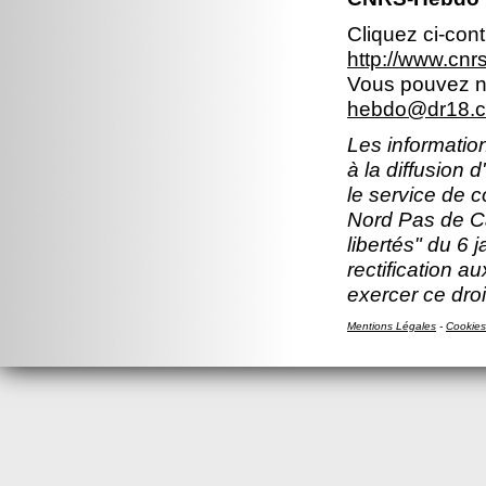
Cliquez ci-con
http://www.cn
Vous pouvez no
hebdo@dr18.cn
Les information
à la diffusion 
le service de 
Nord Pas de Ca
libertés" du 6 
rectification a
exercer ce droi
Mentions Légales
-
Cookies