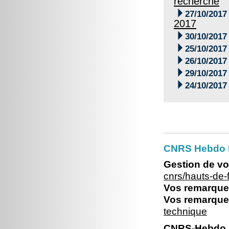
recherche

27/10/2017
2017

30/10/2017

25/10/2017

26/10/2017

29/10/2017

24/10/2017
CNRS Hebdo 
Gestion de vo
cnrs/hauts-de
Vos remarques
Vos remarques
technique
CNRS-Hebdo N