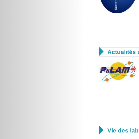

Actualités 

Vie des lab