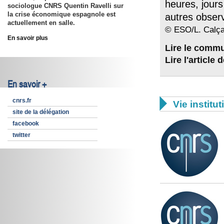
heures, jours
sociologue CNRS Quentin Ravelli sur
la crise économique espagnole est
autres observ
actuellement en salle.
© ESO/L. Calç
En savoir plus
Lire le comm
Lire l'article
En savoir +

cnrs.fr
Vie institut
site de la délégation
facebook
twitter