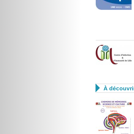

À découvri