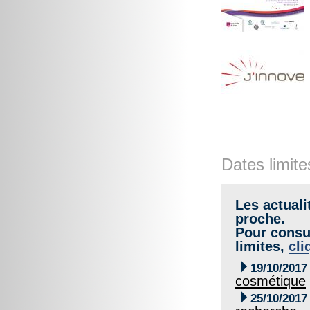
Dates limite
Les actuali
proche.
Pour consul
limites,
cli

19/10/2017
cosmétique

25/10/2017