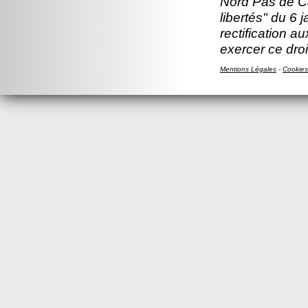
Nord Pas de Ca
libertés" du 6 
rectification a
exercer ce droi
Mentions Légales
-
Cookies