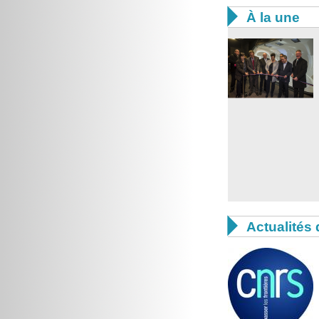

À la une

Actualités 