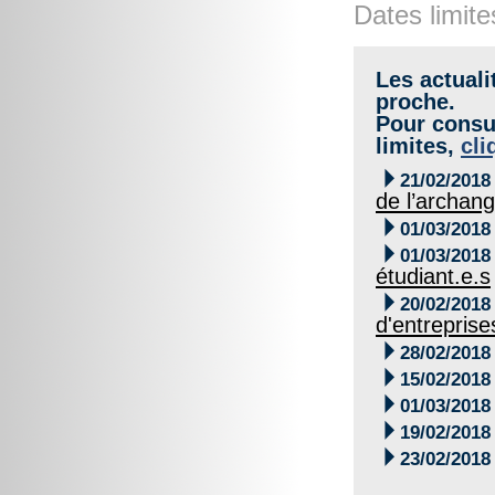
Dates limite
Les actuali
proche.
Pour consul
limites,
cli

21/02/2018
de l’archang

01/03/2018

01/03/2018
étudiant.e.s

20/02/2018
d'entreprise

28/02/2018

15/02/2018

01/03/2018

19/02/2018

23/02/2018