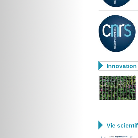

Innovation 

Vie scienti