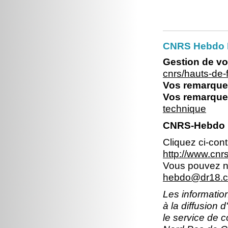
CNRS Hebdo 
Gestion de vo
cnrs/hauts-de
Vos remarques
Vos remarques
technique
CNRS-Hebdo N
Cliquez ci-con
http://www.cn
Vous pouvez no
hebdo@dr18.cn
Les information
à la diffusion 
le service de 