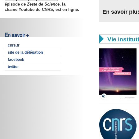
épisode de
Zeste de Science
, la
chaine Youtube du CNRS, est en ligne.
En savoir plu
En savoir +

Vie institut
cnrs.fr
site de la délégation
facebook
twitter