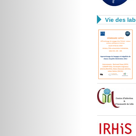

Vie des lab