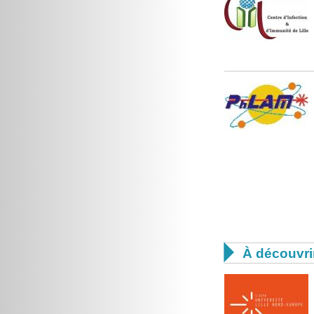

À découvri