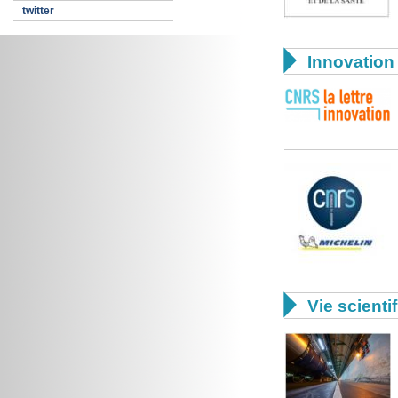
twitter

Innovation 

Vie scienti