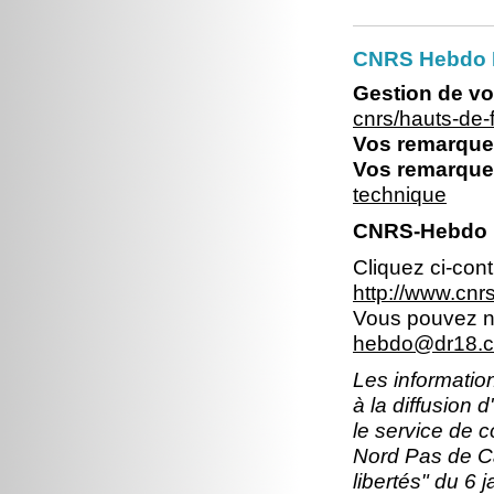
CNRS Hebdo 
Gestion de vo
cnrs/hauts-de
Vos remarques
Vos remarques
technique
CNRS-Hebdo N
Cliquez ci-con
http://www.cn
Vous pouvez no
hebdo@dr18.cn
Les information
à la diffusion 
le service de 
Nord Pas de Ca
libertés" du 6 