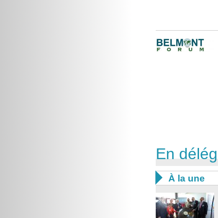
En délég

À la une