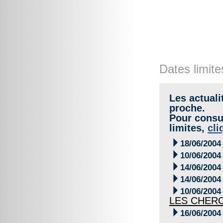
Dates limite
Les actuali
proche.
Pour consul
limites,
cli

18/06/2004

10/06/2004

14/06/2004

14/06/2004

10/06/2004
LES CHER

16/06/2004