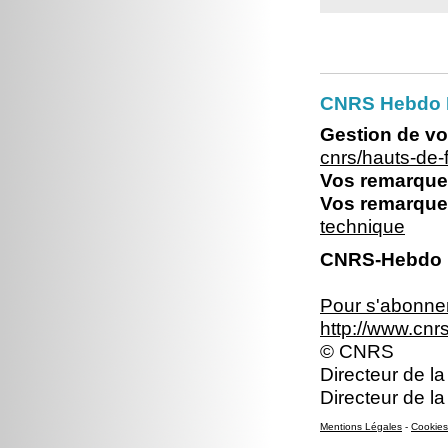
CNRS Hebdo 
Gestion de vo
cnrs/hauts-de
Vos remarques
Vos remarques
technique
CNRS-Hebdo N
Pour s'abonner 
http://www.cn
© CNRS
Directeur de la
Directeur de la
Mentions Légales
-
Cookies