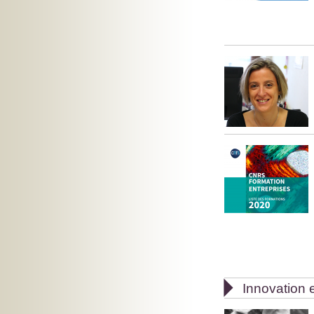

Innovation e