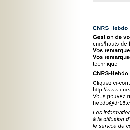
CNRS Hebdo 
Gestion de vo
cnrs/hauts-de
Vos remarques
Vos remarques
technique
CNRS-Hebdo 
Cliquez ci-con
http://www.cn
Vous pouvez no
hebdo@dr18.cn
Les information
à la diffusion 
le service de 