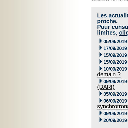
Les actuali
proche.
Pour consul
limites,
cli

05/09/2019

17/09/2019

15/09/2019

15/09/2019

10/09/2019
demain ?

09/09/2019
(DARI)

05/09/2019

06/09/2019
synchrotron

09/09/2019

20/09/2019