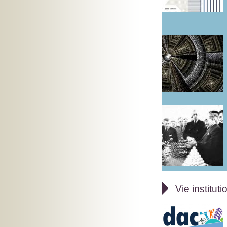

Vie instituti