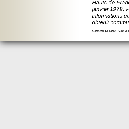
Hauts-de-Franc
janvier 1978, v
informations q
obtenir commun
Mentions Légales
-
Cookies