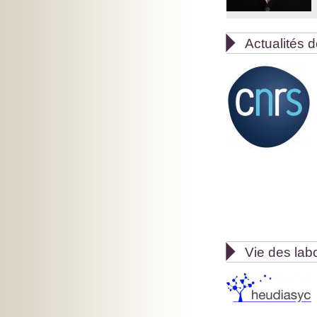

Actualités d

Vie des lab