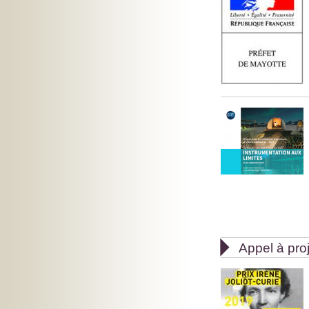

Appel à pro