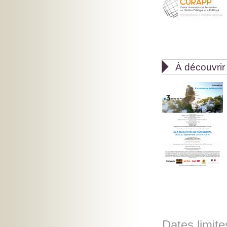

À découvrir
Dates limite