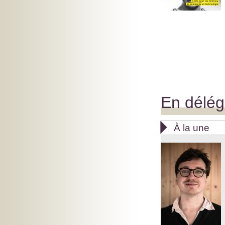
En délég

À la une