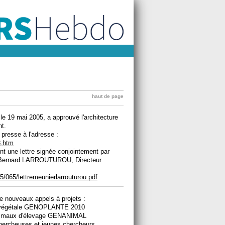
haut de page
le 19 mai 2005, a approuvé l'architecture
nt.
presse à l'adresse :
8.htm
int une lettre signée conjointement par
 Bernard LARROUTUROU, Directeur
5/065/lettremeunierlarrouturou.pdf
e nouveaux appels à projets :
e végétale GENOPLANTE 2010
animaux d'élevage GENANIMAL
chercheuses et jeunes chercheurs