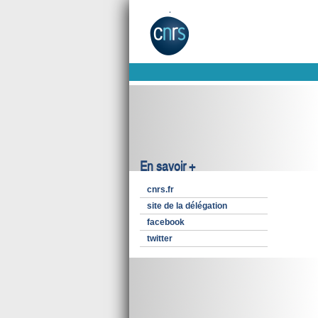
En savoir +
cnrs.fr
site de la délégation
facebook
twitter