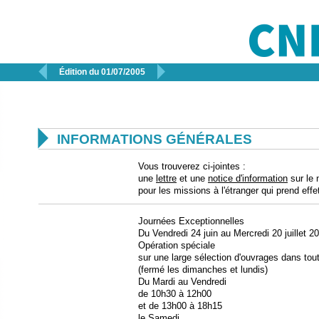


Édition du 01/07/2005

INFORMATIONS GÉNÉRALES
Vous trouverez ci-jointes :
une
lettre
et une
notice d'information
sur le 
pour les missions à l'étranger qui prend effet
Journées Exceptionnelles
Du Vendredi 24 juin au Mercredi 20 juillet 2
Opération spéciale
sur une large sélection d'ouvrages dans tout
(fermé les dimanches et lundis)
Du Mardi au Vendredi
de 10h30 à 12h00
et de 13h00 à 18h15
le Samedi