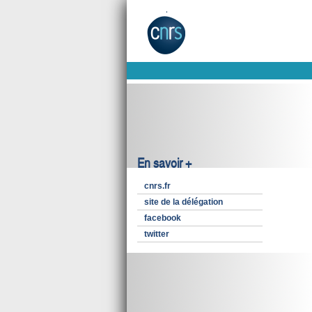
En savoir +
cnrs.fr
site de la délégation
facebook
twitter