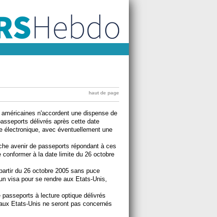
haut de page
s américaines n'accordent une dispense de
passeports délivrés après cette date
e électronique, avec éventuellement une
oche avenir de passeports répondant à ces
 conformer à la date limite du 26 octobre
à partir du 26 octobre 2005 sans puce
er un visa pour se rendre aux Etats-Unis,
de passeports à lecture optique délivrés
 aux Etats-Unis ne seront pas concernés