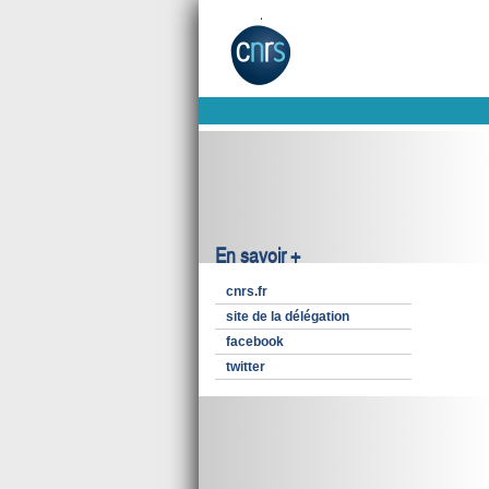
En savoir +
cnrs.fr
site de la délégation
facebook
twitter