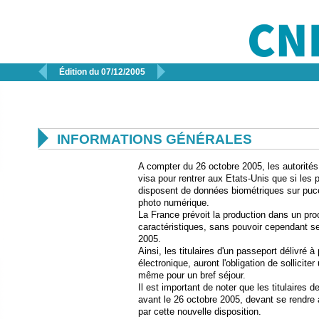


Édition du 07/12/2005

INFORMATIONS GÉNÉRALES
A compter du 26 octobre 2005, les autorité
visa pour rentrer aux Etats-Unis que si les 
disposent de données biométriques sur puc
photo numérique.
La France prévoit la production dans un pr
caractéristiques, sans pouvoir cependant se
2005.
Ainsi, les titulaires d'un passeport délivré 
électronique, auront l'obligation de sollicit
même pour un bref séjour.
Il est important de noter que les titulaires 
avant le 26 octobre 2005, devant se rendre
par cette nouvelle disposition.