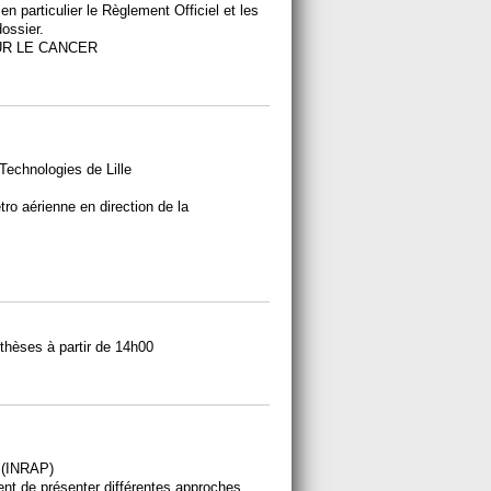
en particulier le Règlement Officiel et les
dossier.
UR LE CANCER
Technologies de Lille
ro aérienne en direction de la
thèses à partir de 14h00
 (INRAP)
ent de présenter différentes approches