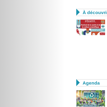

À découvri

Agenda