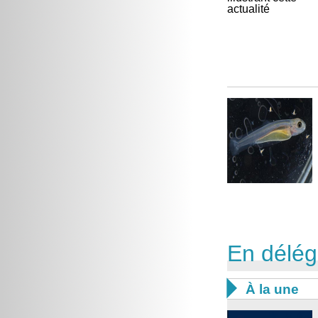
En délég

À la une