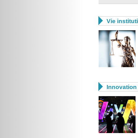

Vie institut

Innovation 