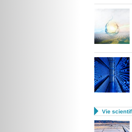

Vie scienti