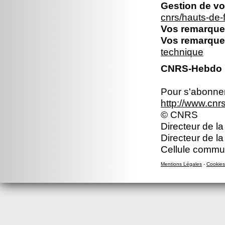
Gestion de vo
cnrs/hauts-de
Vos remarques
Vos remarques
technique
CNRS-Hebdo N
Pour s'abonner 
http://www.cn
© CNRS
Directeur de la
Directeur de l
Cellule commun
Mentions Légales
-
Cookies