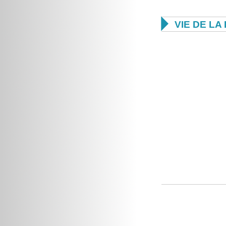

VIE DE L