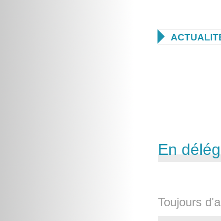

ACTUALIT
En délég
Toujours d'a