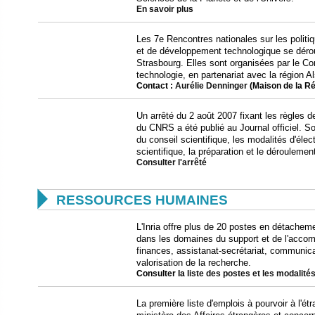
En savoir plus
Les 7e Rencontres nationales sur les politi
et de développement technologique se dérou
Strasbourg. Elles sont organisées par le Con
technologie, en partenariat avec la région A
Contact :
Aurélie Denninger
(Maison de la Ré
Un arrêté du 2 août 2007 fixant les règles d
du CNRS a été publié au Journal officiel. S
du conseil scientifique, les modalités d'élec
scientifique, la préparation et le déroulemen
Consulter l'arrêté

RESSOURCES HUMAINES
L'Inria offre plus de 20 postes en détachem
dans les domaines du support et de l'accom
finances, assistanat-secrétariat, communicati
valorisation de la recherche.
Consulter la
liste des postes et les modalité
La première liste d'emplois à pourvoir à l'ét