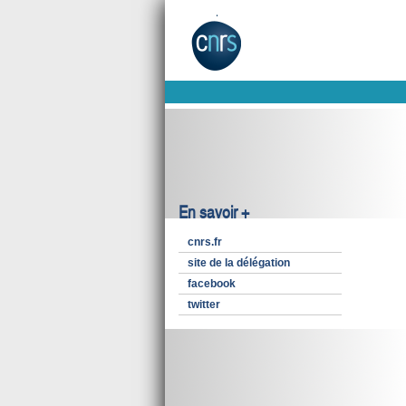
En savoir +
cnrs.fr
site de la délégation
facebook
twitter