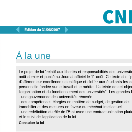


Édition du 31/08/2007
À la une
Le projet de loi "relatif aux libertés et responsabilités des universi
août dernier et publié au Journal officiel le 11 août. Ce texte doit 
d'affirmer leur excellence scientifique et d'offrir aux étudiants les 
personnelle fondée sur le travail et le mérite. L'atteinte de cet ob
l'organisation et du fonctionnement des universités". Les grandes li
- une gouvernance des universités rénovée
- des compétences élargies en matière de budget, de gestion des
immobilier et des mesures en faveur du mécénat intellectuel
- une redéfinition du rôle de l'Etat avec une contractualisation plur
et le suivi de l'application de la loi.
Consulter la loi