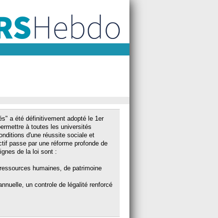
tés" a été définitivement adopté le 1er
"permettre à toutes les universités
conditions d'une réussite sociale et
jectif passe par une réforme profonde de
gnes de la loi sont :
 ressources humaines, de patrimoine
iannuelle, un controle de légalité renforcé