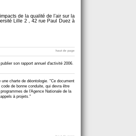
pacts de la qualité de l'air sur la
ersité Lille 2 , 42 rue Paul Duez à
haut de page
publier son rapport annuel d'activité 2006.
e une charte de déontologie. "Ce document
un code de bonne conduite, qui devra être
s programmes de l'Agence Nationale de la
appels à projets."