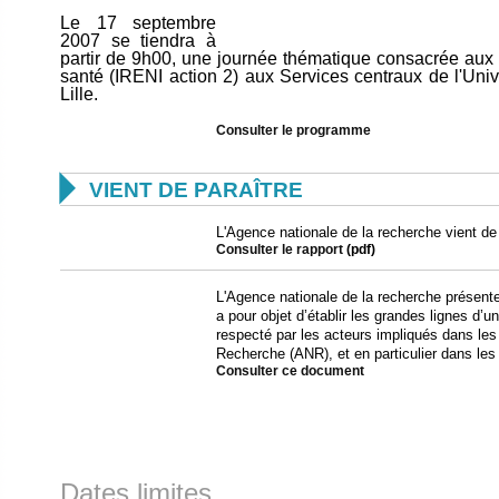
Le 17 septembre
2007 se tiendra à
partir de 9h00, une journée thématique consacrée aux im
santé (IRENI action 2) aux Services centraux de l'Univ
Lille.
Consulter le programme

VIENT DE PARAÎTRE
L'Agence nationale de la recherche vient de 
Consulter le rapport
(pdf)
L'Agence nationale de la recherche présent
a pour objet d’établir les grandes lignes d’
respecté par les acteurs impliqués dans le
Recherche (ANR), et en particulier dans les 
Consulter ce document
Dates limites