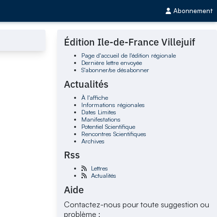
Abonnement
Édition Ile-de-France Villejuif
Page d'accueil de l'édition régionale
Dernière lettre envoyée
S'abonner/se désabonner
Actualités
À l'affiche
Informations régionales
Dates Limites
Manifestations
Potentiel Scientifique
Rencontres Scientifiques
Archives
Rss
Lettres
Actualités
Aide
Contactez-nous pour toute suggestion ou
problème :