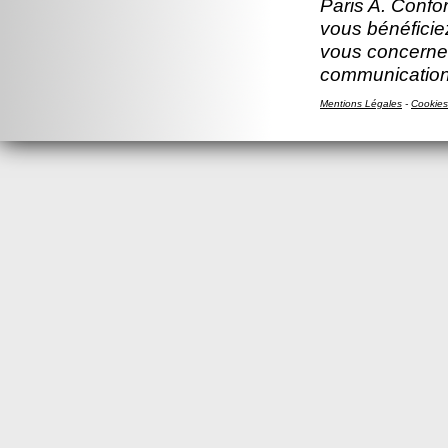
Paris A. Confor
vous bénéficiez
vous concernen
communication
Mentions Légales
-
Cookies