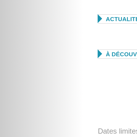

ACTUALIT

À DÉCOUV
Dates limite