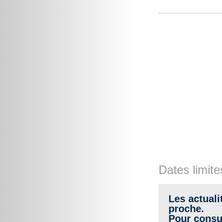
Dates limite
Les actuali
proche.
Pour consul