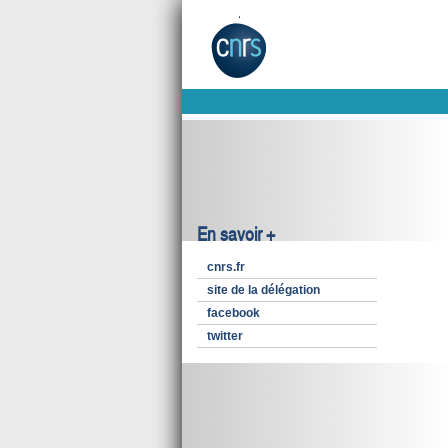
En savoir +
cnrs.fr
site de la délégation
facebook
twitter