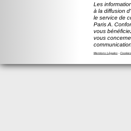
Les information
à la diffusion 
le service de 
Paris A. Confor
vous bénéficiez
vous concernen
communication
Mentions Légales
-
Cookies