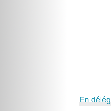
En déléga