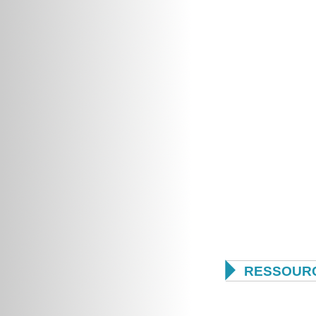

RESSOUR