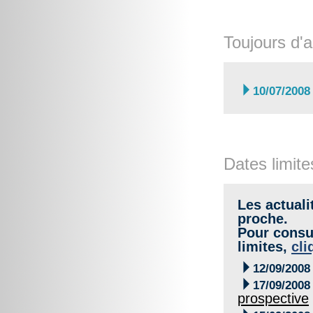
Toujours d'a

10/07/2008
Dates limite
Les actuali
proche.
Pour consul
limites,
cli

12/09/2008

17/09/2008
prospective