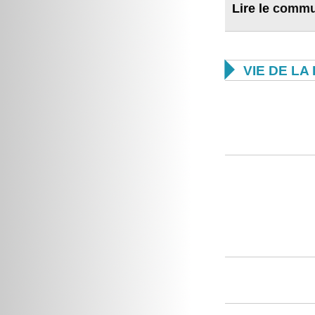
Lire le
commu

VIE DE L