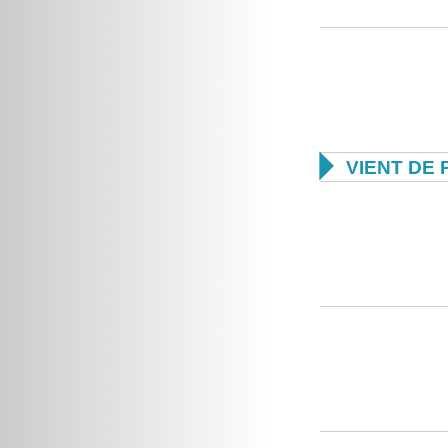

VIENT DE 