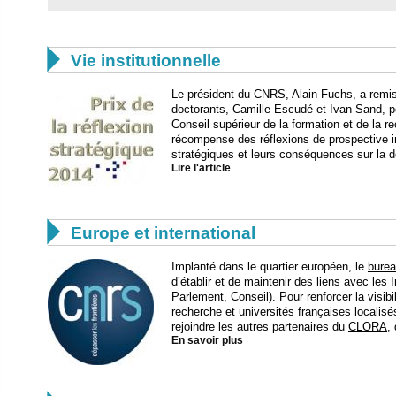

Vie institutionnelle
Le président du CNRS, Alain Fuchs, a remis 
doctorants, Camille Escudé et Ivan Sand, po
Conseil supérieur de la formation et de la r
récompense des réflexions de prospective in
stratégiques et leurs conséquences sur la dé
Lire l'article

Europe et international
Implanté dans le quartier européen, le
bure
d’établir et de maintenir des liens avec le
Parlement, Conseil). Pour renforcer la visib
recherche et universités françaises localisé
rejoindre les autres partenaires du
CLORA
,
En savoir plus