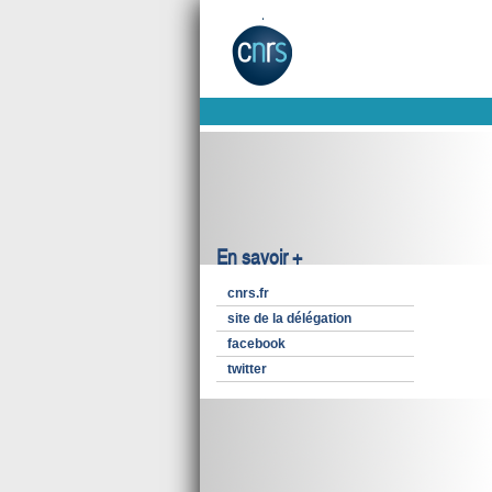
En savoir +
cnrs.fr
site de la délégation
facebook
twitter