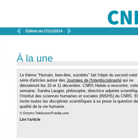


Édition du 27/11/2014
À la une
Le thème "Humain, bien-être, sociétés" fait l'objet du second volet
série d'articles autour des
Journées de l'Interdisciplinarité
qui se
dérouleront les 10 et 11 décembre.
CNRS Hebdo
a rencontré, cett
semaine, Sandra Laugier, philosophe, directrice adjointe scientifiq
l’Institut des sciences humaines et sociales (INSHS) du CNRS. El
invite toutes les disciplines scientifiques à se poser la question de
qualité de la vie humaine.
© Dmytro Tolokonov/Fotolia.com
Lire l'article